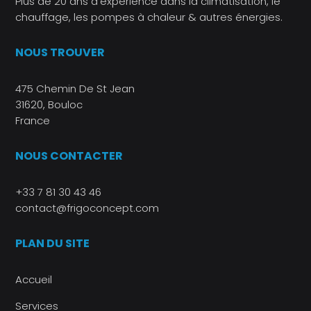
Plus de 20 ans d’expérience dans la climatisation, le
chauffage, les pompes à chaleur & autres énergies.
NOUS TROUVER
475 Chemin De St Jean
31620, Bouloc
France
NOUS CONTACTER
+33 7 81 30 43 46
contact@frigoconcept.com
PLAN DU SITE
Accueil
Services