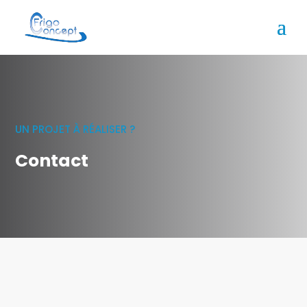
UN PROJET À RÉALISER ?
Contact