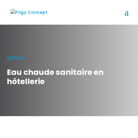
SERVICE
Eau chaude sanitaire en
hôtellerie