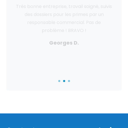
De très bon conseils. Travaux de qualité
(clim reversible en gainable). Respect
total de notre logement. Vraiment sérieux
et très professionnels.
Eric J.