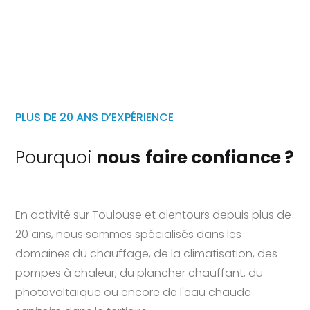
Exemple d’installation de pompe à chaleur avec
PLUS DE 20 ANS D’EXPÉRIENCE
production d’eau chaude sanitaire
Pourquoi
nous
faire confiance ?
En activité sur Toulouse et alentours depuis plus de
20 ans, nous sommes spécialisés dans les
domaines du chauffage, de la climatisation, des
pompes à chaleur, du plancher chauffant, du
photovoltaïque ou encore de l'eau chaude