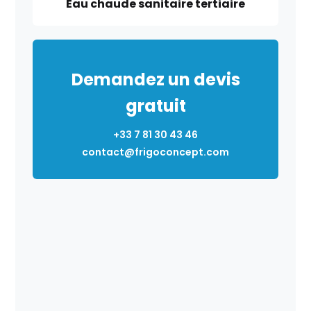
Eau chaude sanitaire tertiaire
Demandez un devis
gratuit
+33 7 81 30 43 46
contact@frigoconcept.com