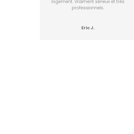
logement. Vraiment sérieux et très
professionnels.
Eric J.