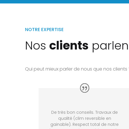
NOTRE EXPERTISE
Nos
clients
parlen
Qui peut mieux parler de nous que nos client
De très bon conseils. Travaux de
qualité (clim reversible en
gainable). Respect total de notre