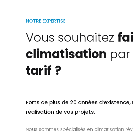
NOTRE EXPERTISE
Vous souhaitez
fa
climatisation
par 
tarif
?
Forts de plus de 20 années d’existenc
réalisation de vos projets.
Nous sommes spécialisés en climatisation rév