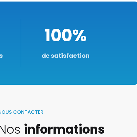
100
%
s
de satisfaction
NOUS CONTACTER
Nos
informations