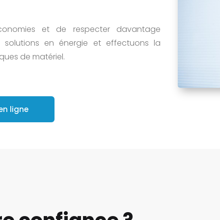
conomies et de respecter davantage
 solutions en énergie et effectuons la
ues de matériel.
en ligne