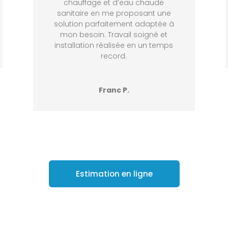
chauffage et d’eau chaude
sanitaire en me proposant une
solution parfaitement adaptée à
mon besoin. Travail soigné et
installation réalisée en un temps
record.
Franc P.
Estimation en ligne