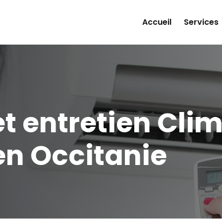
Accueil
Services
et entretien Cli
en Occitanie