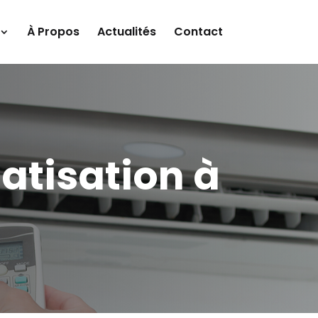
À Propos
Actualités
Contact
matisation à