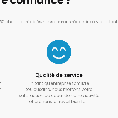
re confiance ?
50 chantiers réalisés, nous saurons répondre à vos attente

Qualité de service
t
En tant qu’entreprise familiale
r
toulousaine, nous mettons votre
satisfaction au coeur de notre activité,
et prônons le travail bien fait.