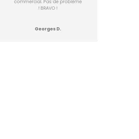
commercial.
Pas de problème
!
BRAVO !
Georges D.