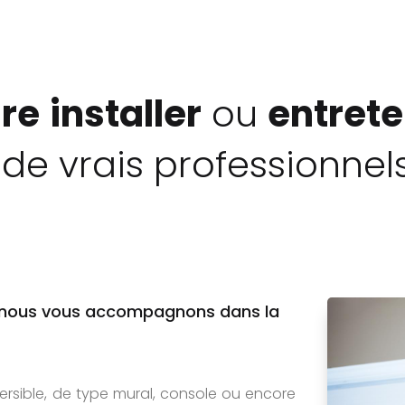
ire
installer
ou
entrete
de vrais professionnels
e, nous vous accompagnons dans la
ersible, de type mural, console ou encore