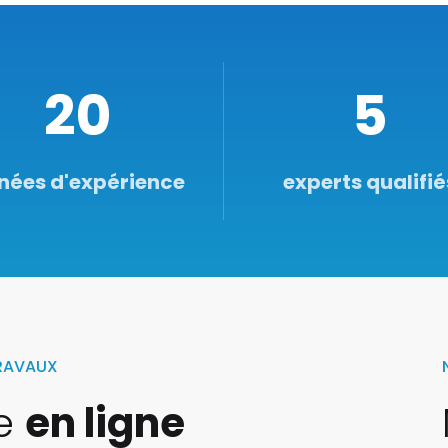
20
5
nées d'expérience
experts qualifié
TRAVAUX
te
en ligne