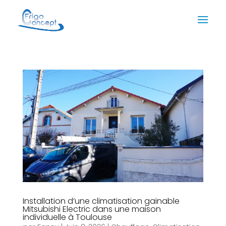
Installation d’une climatisation gainable
Mitsubishi Electric dans une maison
individuelle à Toulouse