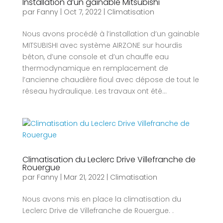
Installation d’un gainable Mitsubishi
par
Fanny
|
Oct 7, 2022
|
Climatisation
Nous avons procédé à l’installation d’un gainable
MITSUBISHI avec système AIRZONE sur hourdis
béton, d’une console et d’un chauffe eau
thermodynamique en remplacement de
l’ancienne chaudière fioul avec dépose de tout le
réseau hydraulique. Les travaux ont été...
Climatisation du Leclerc Drive Villefranche de
Rouergue
par
Fanny
|
Mar 21, 2022
|
Climatisation
Nous avons mis en place la climatisation du
Leclerc Drive de Villefranche de Rouergue. .