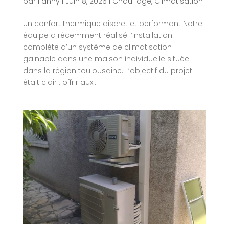
par
Fanny
|
Juin 8, 2026
|
Chauffage
,
Climatisation
Un confort thermique discret et performant Notre
équipe a récemment réalisé l’installation
complète d’un système de climatisation
gainable dans une maison individuelle située
dans la région toulousaine. L’objectif du projet
était clair : offrir aux...